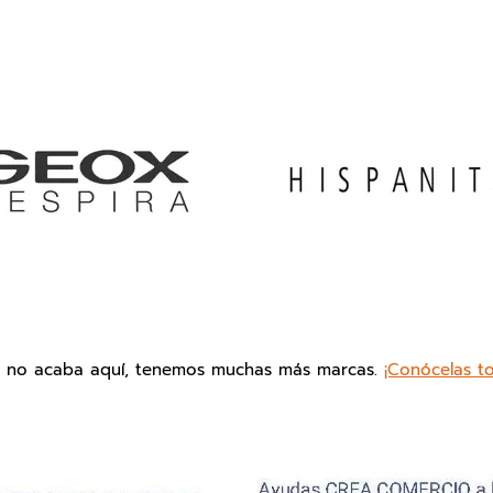
o no acaba aquí, tenemos muchas más marcas.
¡Conócelas t