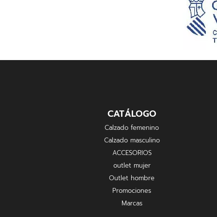
CATÁLOGO
Calzado femenino
Calzado masculino
ACCESORIOS
outlet mujer
Outlet hombre
Promociones
Marcas