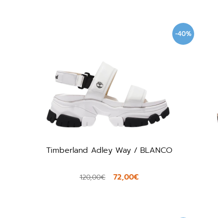
-40%
Timberland Adley Way / BLANCO
72,00€
120,00€