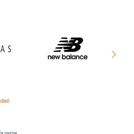
odas!