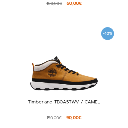
60,00€
100,00€
-40%
Timberland TB0A5TWV / CAMEL
90,00€
150,00€