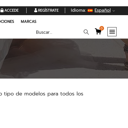
Idioma:
Español
ACCEDE
REGÍSTRATE
CIONES
MARCAS
0
o tipo de modelos para todos los