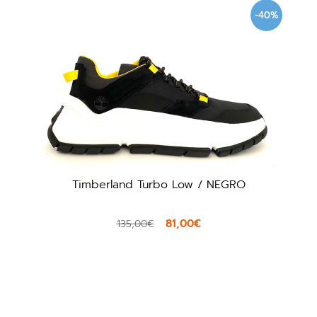
-40%
Timberland Turbo Low / NEGRO
81,00€
135,00€