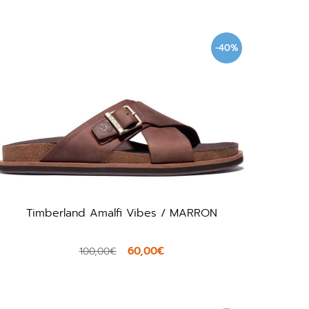
-40%
Timberland Amalfi Vibes / MARRON
60,00€
100,00€