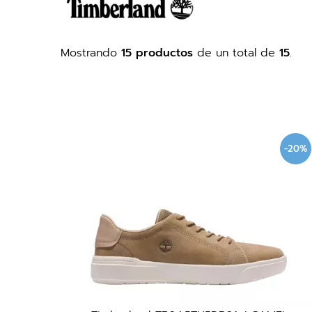
Mostrando
15 productos
de un total de
15
.
-20%