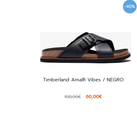
-40%
Timberland Amalfi Vibes / NEGRO
60,00€
100,00€