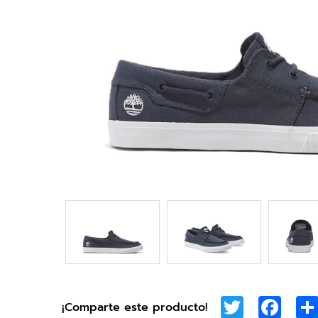
Twitter
Face
¡Comparte este producto!