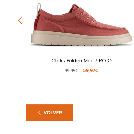
Clarks Polden Moc / ROJO
59,97€
99,95€
VOLVER