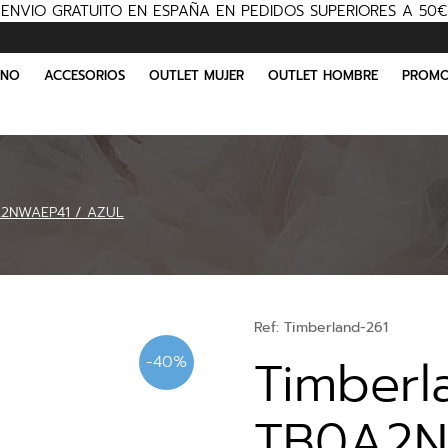
ENVIO GRATUITO EN ESPAÑA EN PEDIDOS SUPERIORES A 50€
INO
ACCESORIOS
OUTLET MUJER
OUTLET HOMBRE
PROMO
A2NWAEP41 / AZUL
Ref:
Timberland-261
Timberl
-40%
TB0A2N