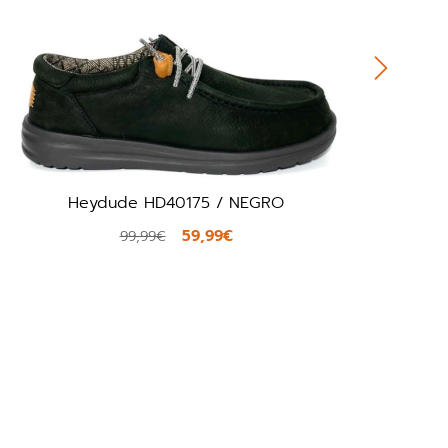
Heydude HD40175 / NEGRO
59,99€
99,99€