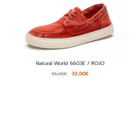
Natural World 6603E / ROJO
33,00€
55,00€