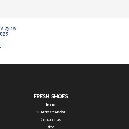
FRESH SHOES
Inicio
Nuestras tiendas
Conócenos
Blog