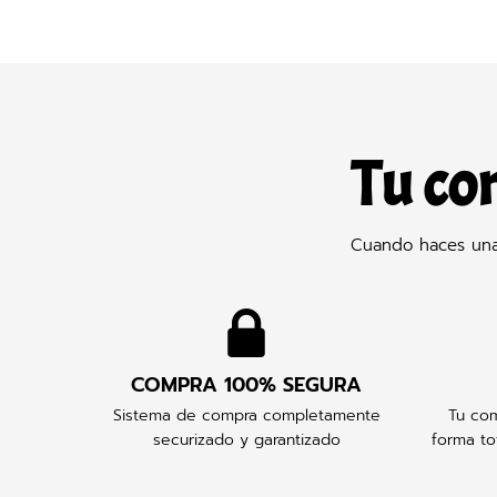
Tu co
Cuando haces una 
COMPRA 100% SEGURA
Sistema de compra completamente
Tu com
securizado y garantizado
forma to