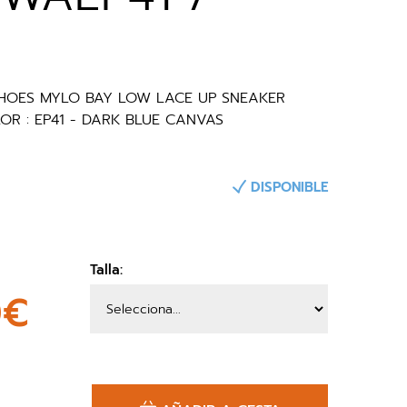
 SHOES MYLO BAY LOW LACE UP SNEAKER
R : EP41 - DARK BLUE CANVAS
DISPONIBLE
Talla:
0€