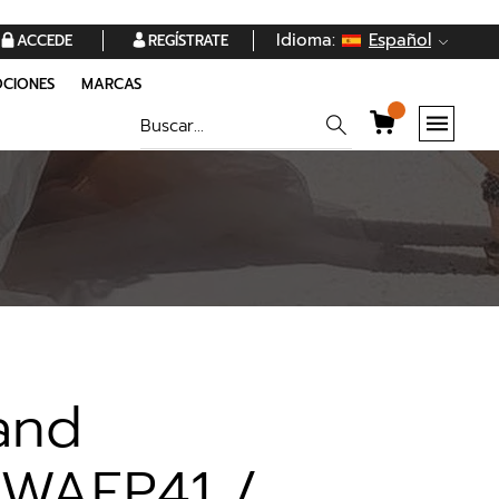
Idioma:
Español
ACCEDE
REGÍSTRATE
CIONES
MARCAS
and
WAEP41 /