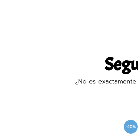
Segur
¿No es exactamente 
-40%
-40%