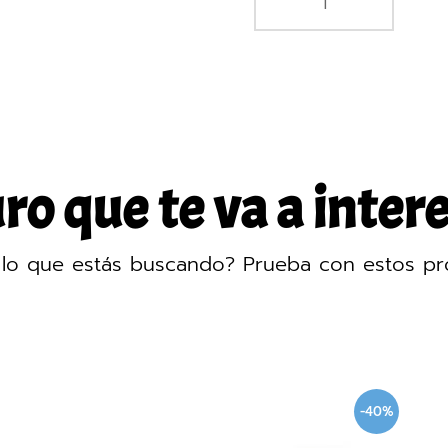
o que te va a intere
lo que estás buscando? Prueba con estos pr
-40%