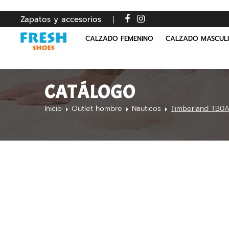
Zapatos y accesorios
CALZADO FEMENINO
CALZADO MASCUL
CATÁLOGO
Inicio
Outlet hombre
Nauticos
Timberland TB0