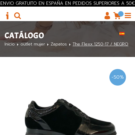
ENVIO GRATUITO EN ESPAÑA EN PEDIDOS SUPERIORES A 50€
CATÁLOGO
Inicio
outlet mujer
Zapatos
The Flexx 1250-17 / NEGRO
-50%