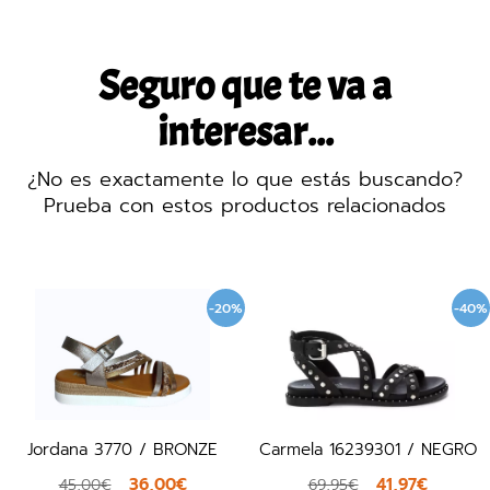
Seguro que te va a
interesar...
¿No es exactamente lo que estás buscando?
Prueba con estos productos relacionados
-20%
-40%
Jordana 3770 / BRONZE
Carmela 16239301 / NEGRO
36,00€
41,97€
45,00€
69,95€