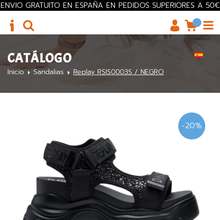
ENVIO GRATUITO EN ESPAÑA EN PEDIDOS SUPERIORES A 50€
CATÁLOGO
Inicio
Sandalias
Replay RSIS0003S / NEGRO
-20%