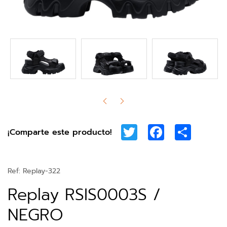
Twitter
Facebook
Share
¡Comparte este producto!
Ref:
Replay-322
Replay RSIS0003S /
NEGRO