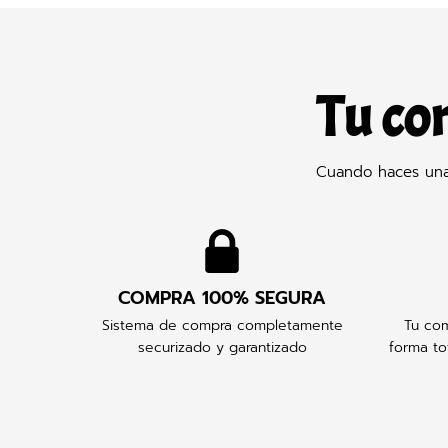
Tu co
Cuando haces una 
COMPRA 100% SEGURA
Sistema de compra completamente
Tu com
securizado y garantizado
forma to