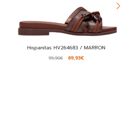
Hispanitas HV264683 / MARRON
69,93€
99,90€