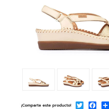
Twitter
Face
¡Comparte este producto!