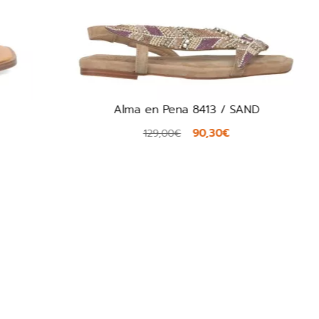
Alma en Pena 8413 / SAND
90,30€
129,00€