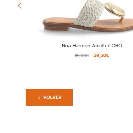
Noa Harmon Amalfi / ORO
59,50€
85,00€
VOLVER