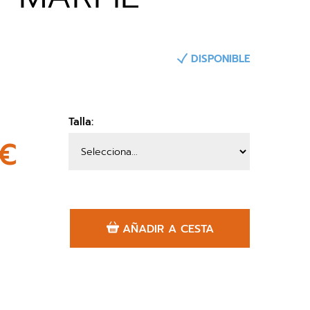
DISPONIBLE
Talla:
6€
AÑADIR A CESTA