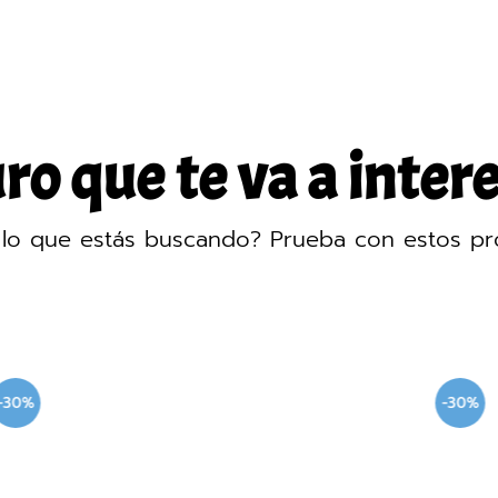
o que te va a intere
lo que estás buscando? Prueba con estos pr
-30%