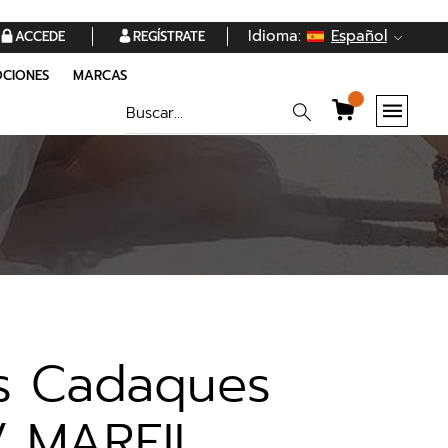
Idioma:
Español
ACCEDE
REGÍSTRATE
CIONES
MARCAS
os Cadaques
/ MARFIL