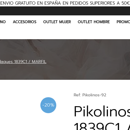
ENVIO GRATUITO EN ESPAÑA EN PEDIDOS SUPERIORES A 50€
INO
ACCESORIOS
OUTLET MUJER
OUTLET HOMBRE
PROMO
adaques 1839C1 / MARFIL
Ref:
Pikolinos-92
Pikolin
-20%
1839C1 