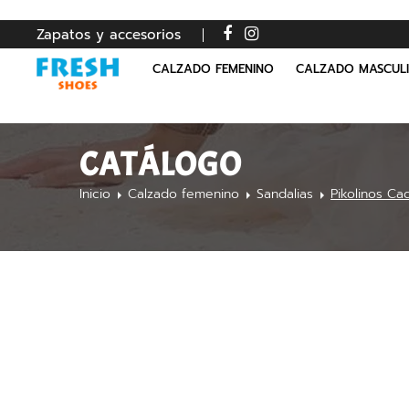
Zapatos y accesorios
CALZADO FEMENINO
CALZADO MASCUL
CATÁLOGO
Inicio
Calzado femenino
Sandalias
Pikolinos C