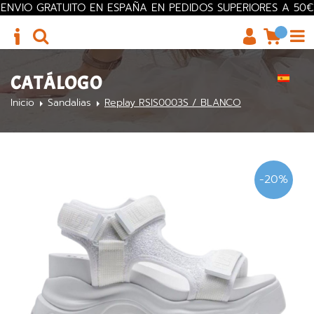
ENVIO GRATUITO EN ESPAÑA EN PEDIDOS SUPERIORES A 50€
CATÁLOGO
Inicio
Sandalias
Replay RSIS0003S / BLANCO
-20%