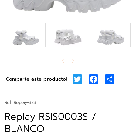
Twitter
Facebook
Share
¡Comparte este producto!
Ref:
Replay-323
Replay RSIS0003S /
BLANCO