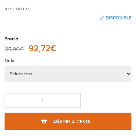
DISPONIBLE
Precio:
92,72€
115,90€
Talla:
AÑADIR A CESTA