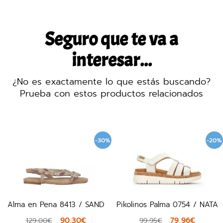
Seguro que te va a
interesar...
¿No es exactamente lo que estás buscando?
Prueba con estos productos relacionados
-30%
-20%
Alma en Pena 8413 / SAND
Pikolinos Palma 0754 / NATA
90,30€
79,96€
129,00€
99,95€