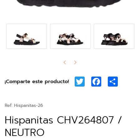
Twitter
Facebook
Share
¡Comparte este producto!
Ref:
Hispanitas-26
Hispanitas CHV264807 /
NEUTRO