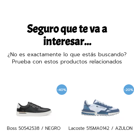
Seguro que te va a
interesar...
¿No es exactamente lo que estás buscando?
Prueba con estos productos relacionados
-40%
-20%
Boss 50542538 / NEGRO
Lacoste 51SMA0142 / AZULON