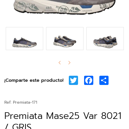
Twitter
Facebook
Share
¡Comparte este producto!
Ref:
Premiata-171
Premiata Mase25 Var 8021
/ GRIS