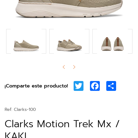
Twitter
Facebook
Share
¡Comparte este producto!
Ref:
Clarks-100
Clarks Motion Trek Mx /
KAKI