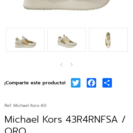
Twitter
Facebook
Share
¡Comparte este producto!
Ref:
Michael Kors-60
Michael Kors 43R4RNFSA /
ORO