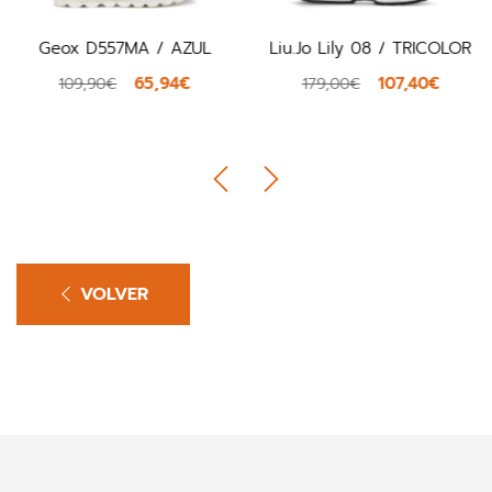
Geox D557MA / AZUL
Liu.Jo Lily 08 / TRICOLOR
65,94€
107,40€
109,90€
179,00€
VOLVER