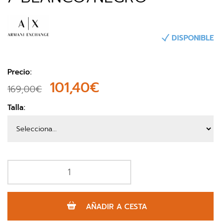
DISPONIBLE
Precio:
101,40€
169,00€
Talla:
AÑADIR A CESTA