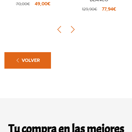
49,00€
70,00€
77,94€
129,90€
VOLVER
Tu compra en las mejores