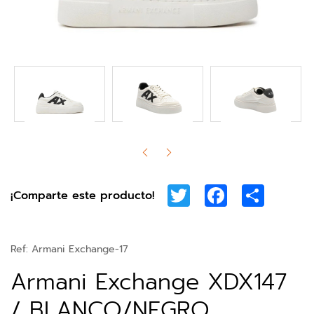
Twitter
Facebook
Share
¡Comparte este producto!
Ref:
Armani Exchange-17
Armani Exchange XDX147
/ BLANCO/NEGRO