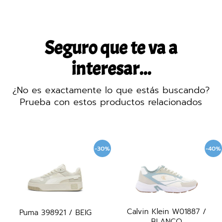
Seguro que te va a
interesar...
¿No es exactamente lo que estás buscando?
Prueba con estos productos relacionados
-30%
-40%
Calvin Klein W01887 /
Puma 398921 / BEIG
BLANCO