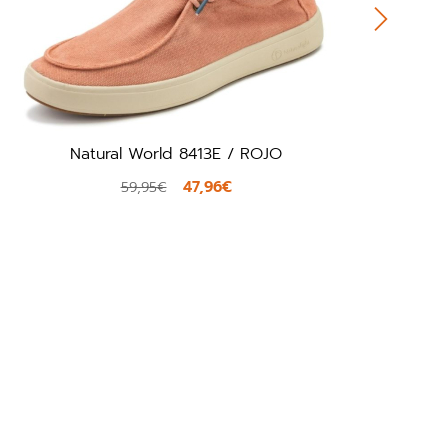
Martinelli Pacific 1411 / NATURAL
79,96€
99,95€