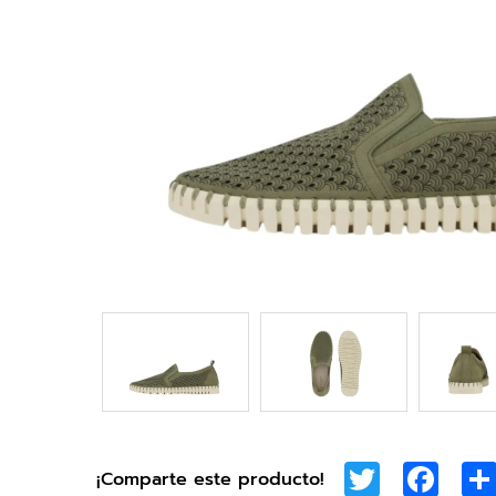
Twitter
Face
¡Comparte este producto!