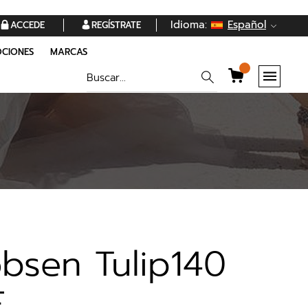
Idioma:
Español
ACCEDE
REGÍSTRATE
CIONES
MARCAS
obsen Tulip140
E