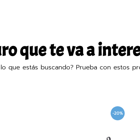
o que te va a intere
lo que estás buscando? Prueba con estos pr
-20%
-20