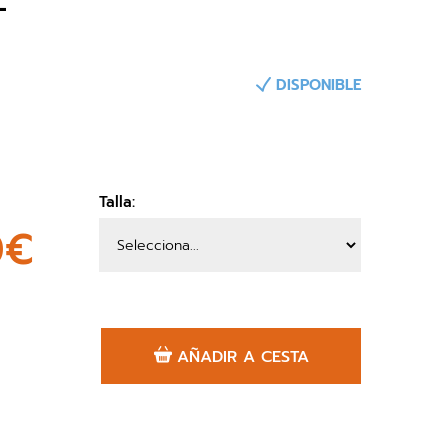
DISPONIBLE
Talla:
0€
AÑADIR A CESTA