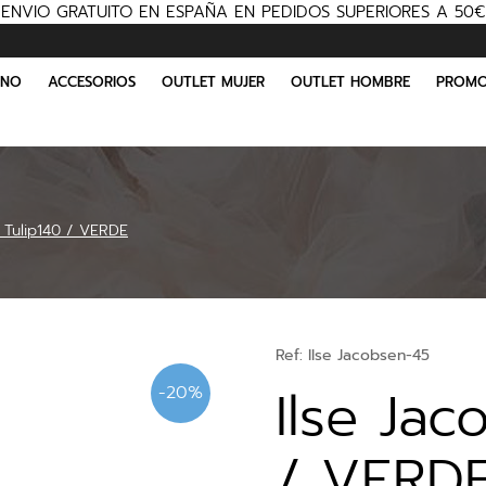
ENVIO GRATUITO EN ESPAÑA EN PEDIDOS SUPERIORES A 50€
INO
ACCESORIOS
OUTLET MUJER
OUTLET HOMBRE
PROMO
 Tulip140 / VERDE
Ref:
Ilse Jacobsen-45
Ilse Jac
-20%
/ VERD