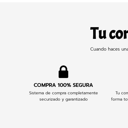
Tu co
Cuando haces una 
COMPRA 100% SEGURA
Sistema de compra completamente
Tu com
securizado y garantizado
forma to