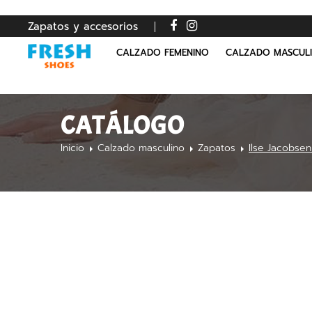
Zapatos y accesorios
CALZADO FEMENINO
CALZADO MASCUL
CATÁLOGO
Inicio
Calzado masculino
Zapatos
Ilse Jacobsen