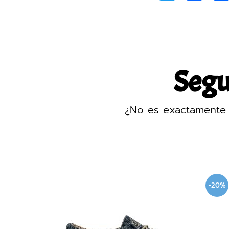
Segur
¿No es exactamente 
-20%