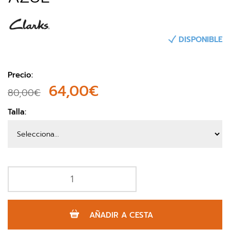
DISPONIBLE
Precio:
64,00€
80,00€
Talla:
AÑADIR A CESTA