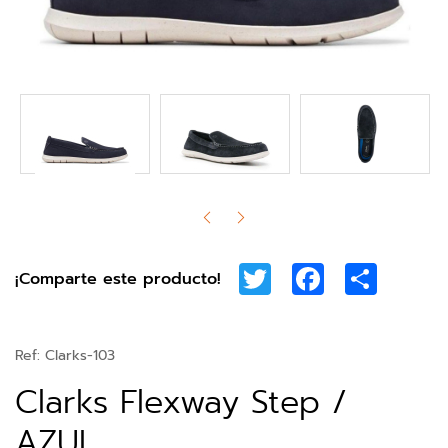
Twitter
Facebook
Share
¡Comparte este producto!
Ref:
Clarks-103
Clarks Flexway Step /
AZUL