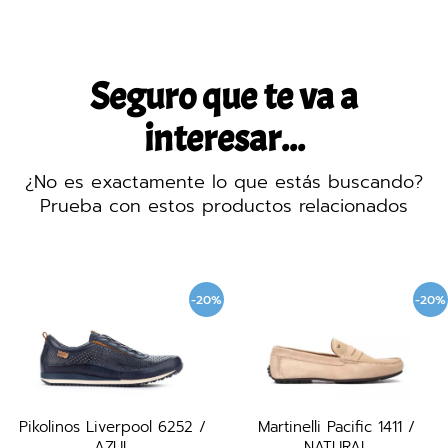
Seguro que te va a
interesar...
¿No es exactamente lo que estás buscando?
Prueba con estos productos relacionados
-20%
-20%
Pikolinos Liverpool 6252 /
Martinelli Pacific 1411 /
AZUL
NATURAL