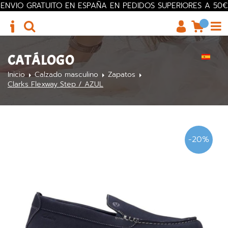
ENVIO GRATUITO EN ESPAÑA EN PEDIDOS SUPERIORES A 50€
CATÁLOGO
Inicio
Calzado masculino
Zapatos
Clarks Flexway Step / AZUL
-20%