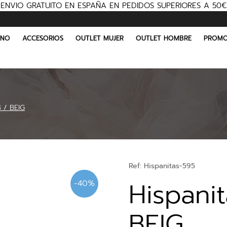
ENVIO GRATUITO EN ESPAÑA EN PEDIDOS SUPERIORES A 50€
INO
ACCESORIOS
OUTLET MUJER
OUTLET HOMBRE
PROMO
4 / BEIG
Ref:
Hispanitas-595
Hispani
-40%
BEIG