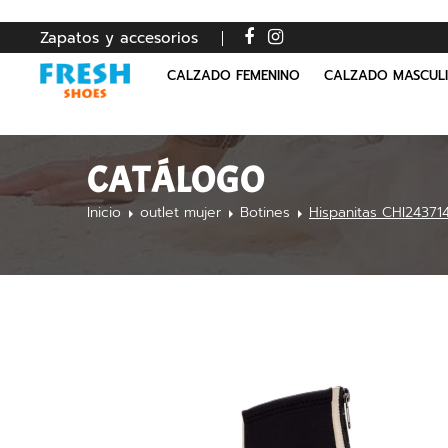
Zapatos y accesorios
CALZADO FEMENINO
CALZADO MASCUL
CATÁLOGO
Inicio
outlet mujer
Botines
Hispanitas CHI24371