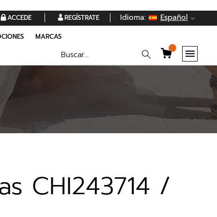
Idioma:
Español
ACCEDE
REGÍSTRATE
CIONES
MARCAS
tas CHI243714 /