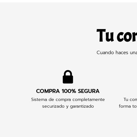
Tu co
Cuando haces una 
COMPRA 100% SEGURA
Sistema de compra completamente
Tu com
securizado y garantizado
forma to