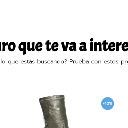
o que te va a intere
lo que estás buscando? Prueba con estos pr
-40%