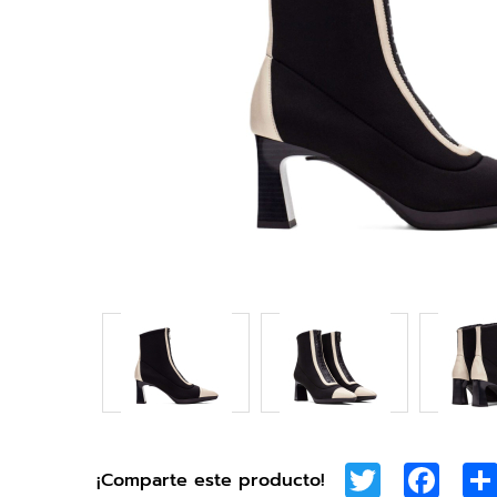
Twitter
Face
¡Comparte este producto!