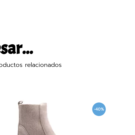
sar...
oductos relacionados
-40%