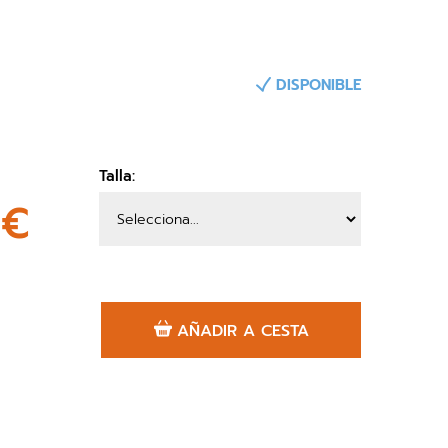
DISPONIBLE
Talla:
4€
AÑADIR A CESTA