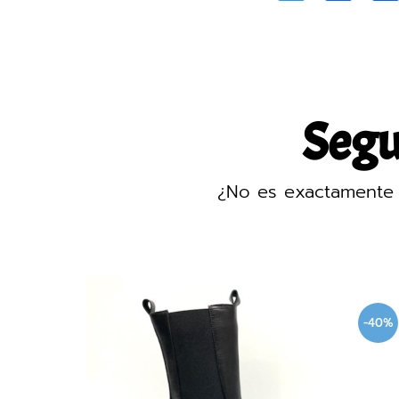
Segur
¿No es exactamente 
-40%