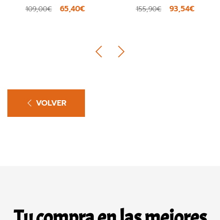
65,40€
93,54€
109,00€
155,90€
VOLVER
Tu compra en las mejores