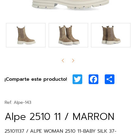
Twitter
Facebook
Share
¡Comparte este producto!
Ref:
Alpe-143
Alpe 2510 11 / MARRON
25101137 / ALPE WOMAN 2510 11-BABY SILK 37-