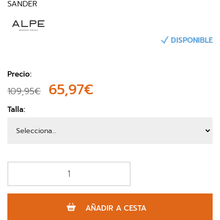
SANDER
DISPONIBLE
Precio:
65,97€
109,95€
Talla:
AÑADIR A CESTA