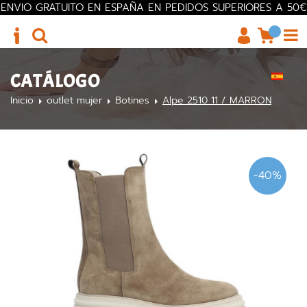
ENVIO GRATUITO EN ESPAÑA EN PEDIDOS SUPERIORES A 50€
CATÁLOGO
Inicio
outlet mujer
Botines
Alpe 2510 11 / MARRON
-40%