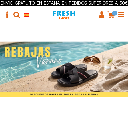
ENVIO GRATUITO EN ESPAÑA EN PEDIDOS SUPERIORES A 50€
0