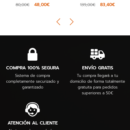
48,00€
83,40€
80,00€
139,00€
COMPRA 100% SEGURA
ENVÍO GRATIS
Sistema de compra
Tu compra llegará a tu
completamente securizado y
domicilio de forma totalmente
garantizado
gratuita para pedidos
superiores a 50€
ATENCIÓN AL CLIENTE