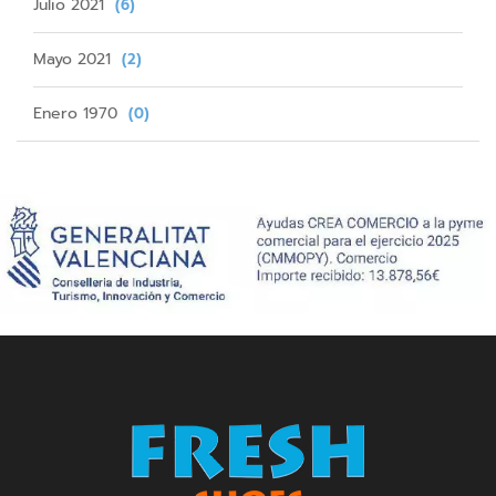
Julio 2021
(6)
Mayo 2021
(2)
Enero 1970
(0)