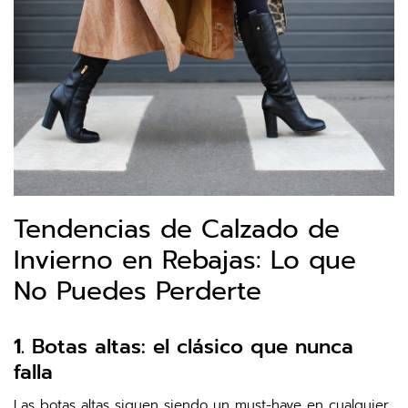
Tendencias de Calzado de
Invierno en Rebajas: Lo que
No Puedes Perderte
1.
Botas altas: el clásico que nunca
falla
Las botas altas siguen siendo un must-have en cualquier