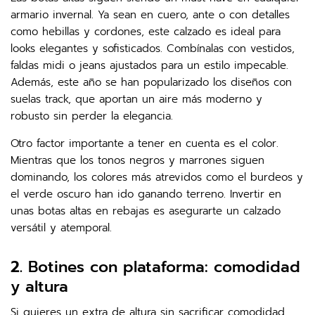
armario invernal. Ya sean en cuero, ante o con detalles
como hebillas y cordones, este calzado es ideal para
looks elegantes y sofisticados. Combínalas con vestidos,
faldas midi o jeans ajustados para un estilo impecable.
Además, este año se han popularizado los diseños con
suelas track, que aportan un aire más moderno y
robusto sin perder la elegancia.
Otro factor importante a tener en cuenta es el color.
Mientras que los tonos negros y marrones siguen
dominando, los colores más atrevidos como el burdeos y
el verde oscuro han ido ganando terreno. Invertir en
unas botas altas en rebajas es asegurarte un calzado
versátil y atemporal.
2.
Botines con plataforma: comodidad
y altura
Si quieres un extra de altura sin sacrificar comodidad,