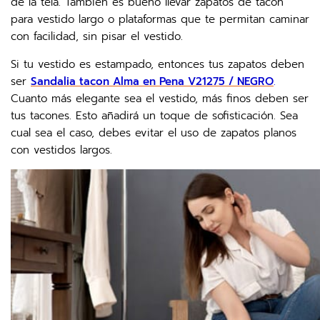
de la tela. También es bueno llevar zapatos de tacón
para vestido largo o plataformas que te permitan caminar
con facilidad, sin pisar el vestido.
Si tu vestido es estampado, entonces tus zapatos deben
ser
Sandalia tacon Alma en Pena V21275 / NEGRO
.
Cuanto más elegante sea el vestido, más finos deben ser
tus tacones. Esto añadirá un toque de sofisticación. Sea
cual sea el caso, debes evitar el uso de zapatos planos
con vestidos largos.