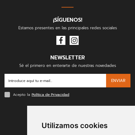
¡SÍGUENOS!
Estamos presentes en las principales redes sociales
NEWSLETTER
Sé el primero en enterarte de nuestras novedades
ENVIAR
Acepto la
Política de Privacidad
FORMAS DE PAGO
Utilizamos cookies