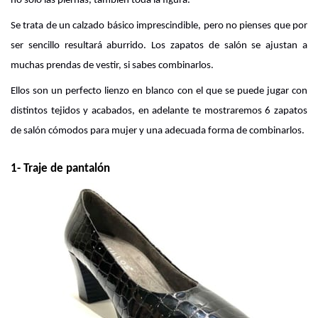
no sólo las piernas, también toda la figura.
Se trata de un calzado básico imprescindible, pero no pienses que por 
ser sencillo resultará aburrido. Los zapatos de salón se ajustan a 
muchas prendas de vestir, si sabes combinarlos.
Ellos son un perfecto lienzo en blanco con el que se puede jugar con 
distintos tejidos y acabados, en adelante te mostraremos 6 zapatos 
de salón cómodos para mujer y una adecuada forma de combinarlos.
1- Traje de pantalón