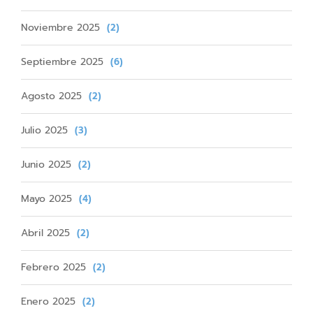
Noviembre 2025
(2)
Septiembre 2025
(6)
Agosto 2025
(2)
Julio 2025
(3)
Junio 2025
(2)
Mayo 2025
(4)
Abril 2025
(2)
Febrero 2025
(2)
Enero 2025
(2)