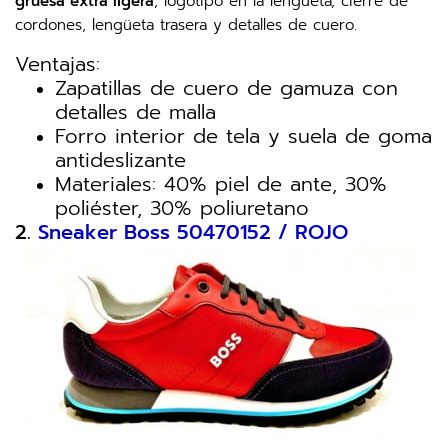
gruesa extra ligera
, logotipo en la lengüeta, cierre de
cordones, lengüeta trasera y detalles de cuero.
Ventajas:
Zapatillas de cuero de gamuza con
detalles de malla
Forro interior de tela y suela de goma
antideslizante
Materiales: 40% piel de ante, 30%
poliéster, 30% poliuretano
2.
Sneaker Boss 50470152 / ROJO