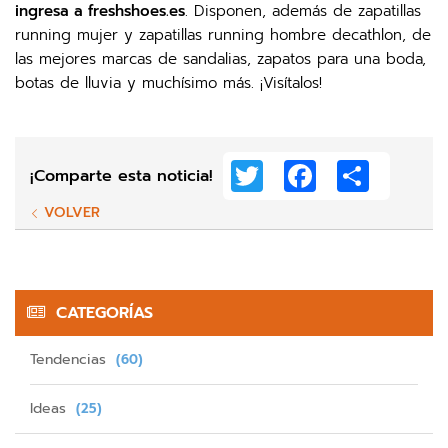
ingresa a freshshoes.es
. Disponen, además de zapatillas
running mujer y zapatillas running hombre decathlon, de
las mejores marcas de sandalias, zapatos para una boda,
botas de lluvia y muchísimo más. ¡Visítalos!
Twitter
Facebook
Share
¡Comparte esta noticia!
VOLVER
CATEGORÍAS
Tendencias
(60)
Ideas
(25)