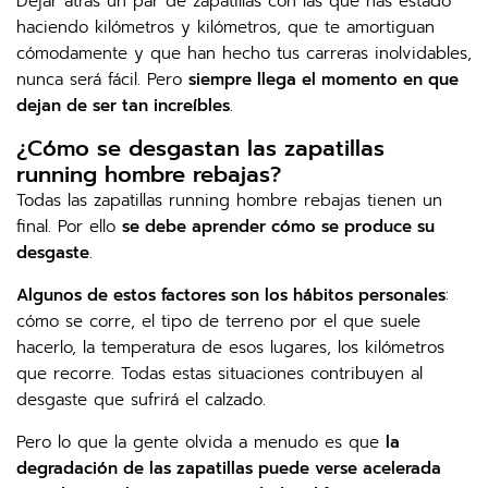
Dejar atrás un par de zapatillas con las que has estado
haciendo kilómetros y kilómetros, que te amortiguan
cómodamente y que han hecho tus carreras inolvidables,
nunca será fácil. Pero
siempre llega el momento en que
dejan de ser tan increíbles
.
¿Cómo se desgastan las zapatillas
running hombre rebajas?
Todas las zapatillas running hombre rebajas tienen un
final. Por ello
se debe aprender cómo se produce su
desgaste
.
Algunos de estos factores son los hábitos personales
:
cómo se corre, el tipo de terreno por el que suele
hacerlo, la temperatura de esos lugares, los kilómetros
que recorre. Todas estas situaciones contribuyen al
desgaste que sufrirá el calzado.
Pero lo que la gente olvida a menudo es que
la
degradación de las zapatillas puede verse acelerada