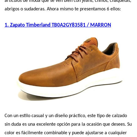
artículos de moda que se ven bien con jeans, chinos, chaquetas, 
abrigos o sudaderas. Ahora mismo te presentamos 6 ellos:
1. Zapato Timberland TB0A2GY83581 / MARRON
Con un estilo casual y un diseño práctico, este tipo de calzado 
sin duda es una excelente opción para la ocasión que desees. Su 
color es fácilmente combinable y puede ajustarse a cualquier 