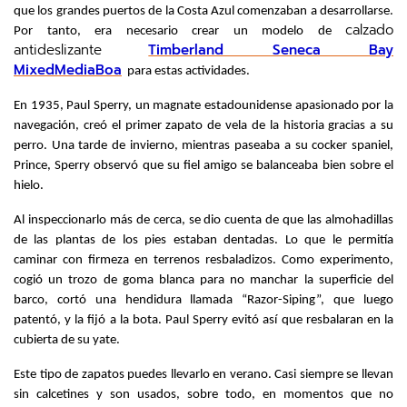
que los grandes puertos de la Costa Azul comenzaban a desarrollarse. 
calzado
Por tanto, era necesario crear un modelo de 
antideslizante
Timberland Seneca Bay
MixedMediaBoa
para estas actividades.
En 1935, Paul Sperry, un magnate estadounidense apasionado por la 
navegación, creó el primer zapato de vela de la historia gracias a su 
perro. Una tarde de invierno, mientras paseaba a su cocker spaniel, 
Prince, Sperry observó que su fiel amigo se balanceaba bien sobre el 
hielo.
Al inspeccionarlo más de cerca, se dio cuenta de que las almohadillas 
de las plantas de los pies estaban dentadas. Lo que le permitía 
caminar con firmeza en terrenos resbaladizos. Como experimento, 
cogió un trozo de goma blanca para no manchar la superficie del 
barco, cortó una hendidura llamada “Razor-Siping”, que luego 
patentó, y la fijó a la bota. Paul Sperry evitó así que resbalaran en la 
cubierta de su yate.
Este tipo de zapatos puedes llevarlo en verano. Casi siempre se llevan 
sin calcetines y son usados, sobre todo, en momentos que no 