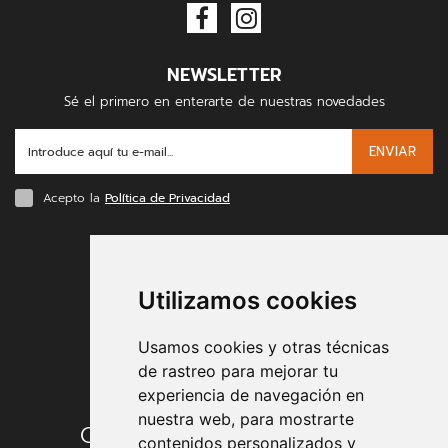
NEWSLETTER
Sé el primero en enterarte de nuestras novedades
ENVIAR
Acepto la
Política de Privacidad
FORMAS DE PAGO
Utilizamos cookies
Usamos cookies y otras técnicas
de rastreo para mejorar tu
experiencia de navegación en
nuestra web, para mostrarte
Condiciones de contratación
contenidos personalizados y