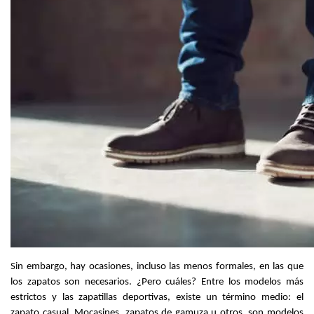
Sin embargo, hay ocasiones, incluso las menos formales, en las que 
los zapatos son necesarios. ¿Pero cuáles? Entre los modelos más 
estrictos y las zapatillas deportivas, existe un término medio: el 
zapato casual. Mocasines, zapatos de gamuza u otros, son modelos 