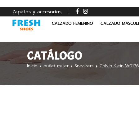
Zapatos y accesorios
CALZADO FEMENINO
CALZADO MASCUL
CATÁLOGO
Inicio
outlet mujer
Sneakers
Calvin Klein W017