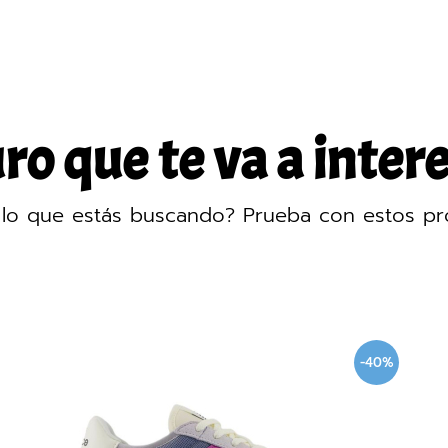
o que te va a intere
lo que estás buscando? Prueba con estos pr
-40%