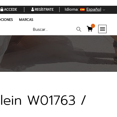
Idioma:
Español
ACCEDE
REGÍSTRATE
CIONES
MARCAS
Klein W01763 /