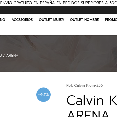
ENVIO GRATUITO EN ESPAÑA EN PEDIDOS SUPERIORES A 50€
INO
ACCESORIOS
OUTLET MUJER
OUTLET HOMBRE
PROMO
63 / ARENA
Ref:
Calvin Klein-256
Calvin 
-40%
ARENA