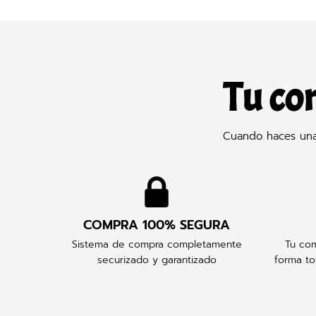
Tu co
Cuando haces una 
COMPRA 100% SEGURA
Sistema de compra completamente
Tu com
securizado y garantizado
forma to