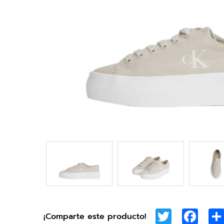
Twitter
Face
¡Comparte este producto!