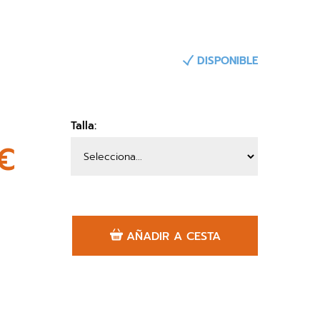
DISPONIBLE
Talla:
€
AÑADIR A CESTA