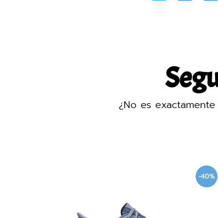
Segur
¿No es exactamente 
-40%