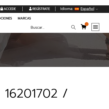
Idioma:
Español
ACCEDE
REGÍSTRATE
CIONES
MARCAS
 16201702 /