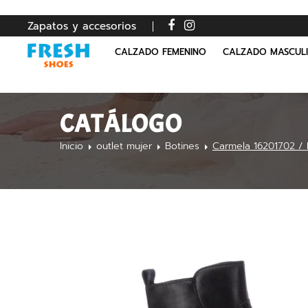
Zapatos y accesorios
CALZADO FEMENINO
CALZADO MASCUL
CATÁLOGO
Inicio
outlet mujer
Botines
Carmela 16201702 /