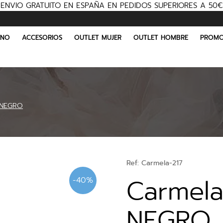
ENVIO GRATUITO EN ESPAÑA EN PEDIDOS SUPERIORES A 50€
INO
ACCESORIOS
OUTLET MUJER
OUTLET HOMBRE
PROMO
 NEGRO
Ref:
Carmela-217
Carmela
-40%
NEGRO