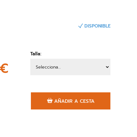
DISPONIBLE
Talla:
0€
AÑADIR A CESTA