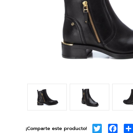
Twitter
Face
¡Comparte este producto!