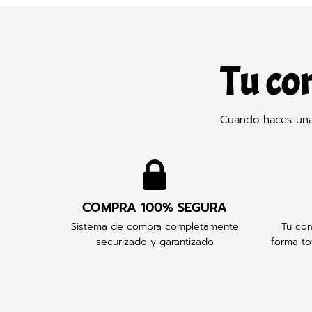
Tu co
Cuando haces una 
COMPRA 100% SEGURA
Sistema de compra completamente
Tu com
securizado y garantizado
forma to