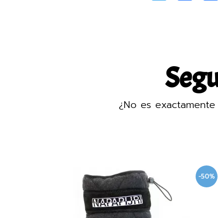
Segur
¿No es exactamente 
-50%