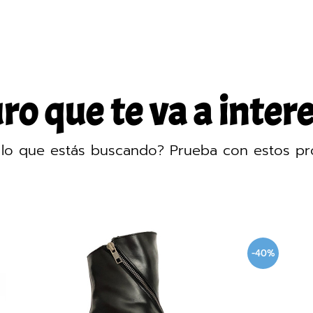
o que te va a intere
lo que estás buscando? Prueba con estos pr
-40%
-