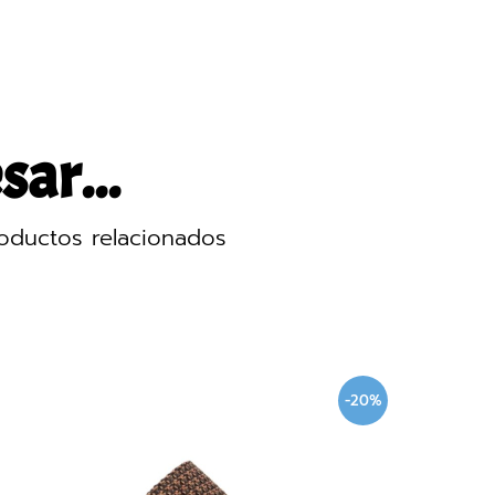
sar...
oductos relacionados
-20%