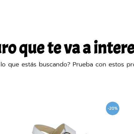
o que te va a intere
lo que estás buscando? Prueba con estos pr
-20%