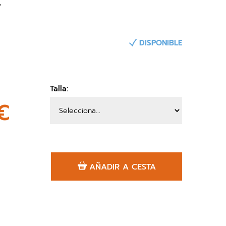
DISPONIBLE
Talla:
€
AÑADIR A CESTA