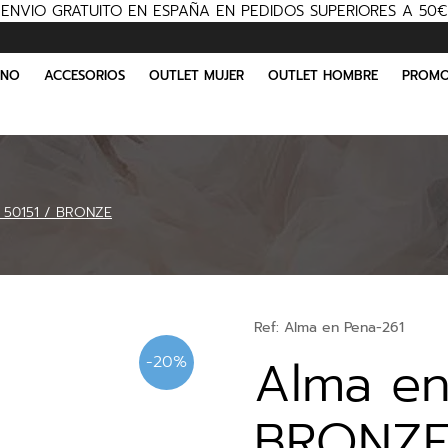
ENVIO GRATUITO EN ESPAÑA EN PEDIDOS SUPERIORES A 50€
INO
ACCESORIOS
OUTLET MUJER
OUTLET HOMBRE
PROMO
 50151 / BRONZE
Ref:
Alma en Pena-261
Alma en
-20%
BRONZ