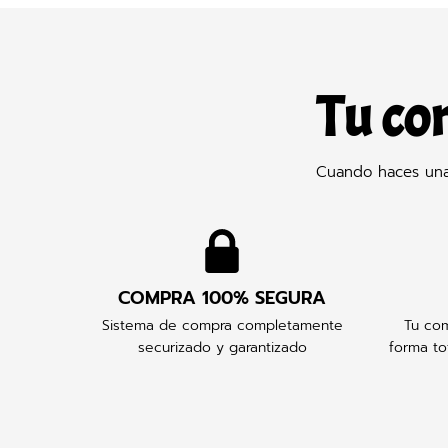
Tu co
Cuando haces una 
COMPRA 100% SEGURA
Sistema de compra completamente
Tu com
securizado y garantizado
forma to