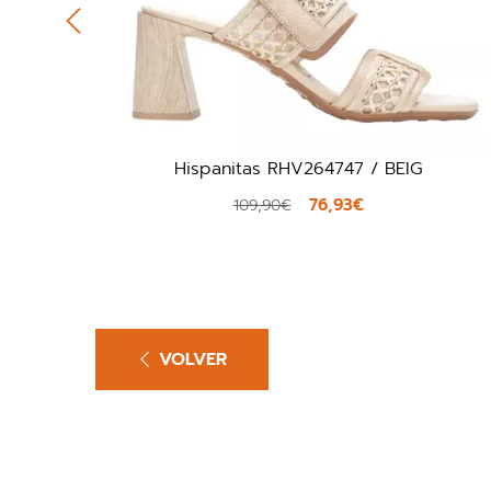
Hispanitas RHV264747 / BEIG
76,93€
109,90€
VOLVER