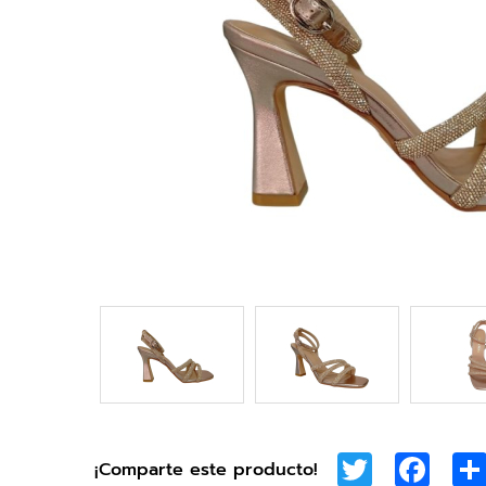
Twitter
Face
¡Comparte este producto!