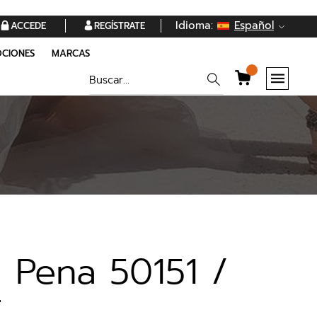
Idioma:
Español
ACCEDE
REGÍSTRATE
CIONES
MARCAS
 Pena 50151 /
E