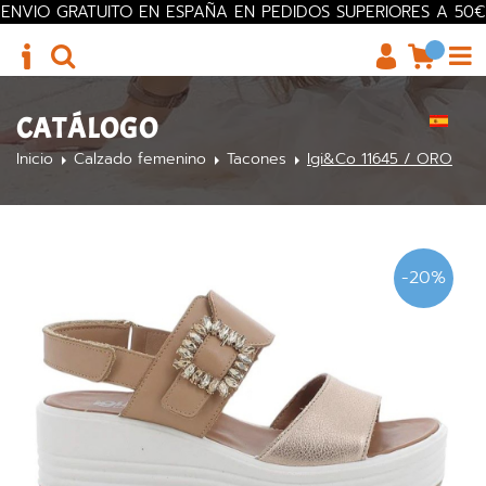
ENVIO GRATUITO EN ESPAÑA EN PEDIDOS SUPERIORES A 50€
CATÁLOGO
Inicio
Calzado femenino
Tacones
Igi&Co 11645 / ORO
-20%