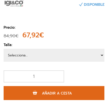
DISPONIBLE
Precio:
67,92€
84,90€
Talla:
AÑADIR A CESTA