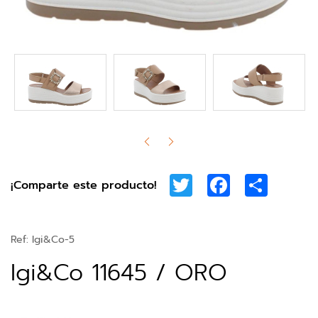
Twitter
Facebook
Share
¡Comparte este producto!
Ref:
Igi&Co-5
Igi&Co 11645 / ORO