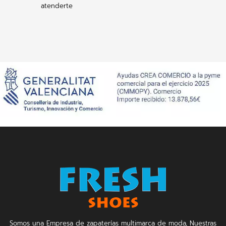
atenderte
Somos una Empresa de zapaterías multimarca de moda, Nuestras