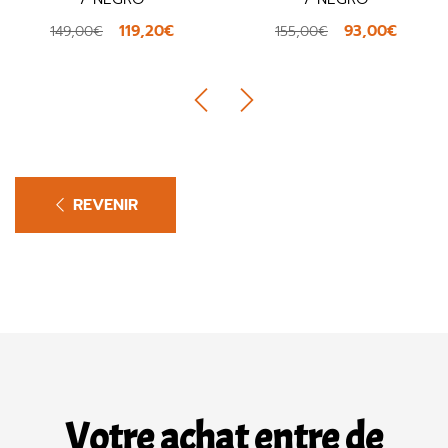
119,20€
93,00€
149,00€
155,00€
REVENIR
Votre achat entre de