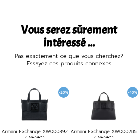
Vous serez sûrement
intéressé ...
Pas exactement ce que vous cherchez?
Essayez ces produits connexes
-20%
-40%
Armani Exchange XW000392
Armani Exchange XW000285
/ NEGRO
/ NEGRO