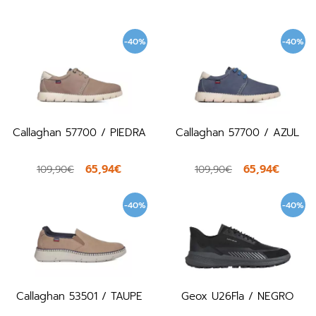
-40%
-40%
Callaghan 57700 / PIEDRA
Callaghan 57700 / AZUL
65,94€
65,94€
109,90€
109,90€
-40%
-40%
Callaghan 53501 / TAUPE
Geox U26Fla / NEGRO