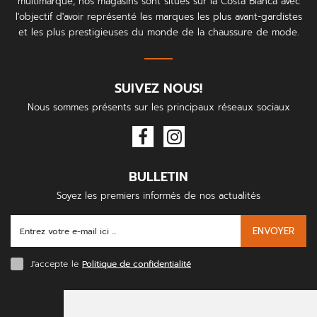
multimarque, nos magasins sont situés sur la Costa Blanca avec
l'objectif d'avoir représenté les marques les plus avant-gardistes
et les plus prestigieuses du monde de la chaussure de mode.
SUIVEZ NOUS!
Nous sommes présents sur les principaux réseaux sociaux
BULLETIN
Soyez les premiers informés de nos actualités
ENVOYER
J'accepte le
Politique de confidentialité
MODES DE PAIEMENT