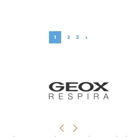
1
2
3