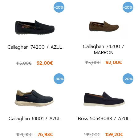
-20%
-20%
Callaghan 74200 /
Callaghan 74200 / AZUL
MARRON
92,00€
115,00€
92,00€
115,00€
-30%
-20%
Callaghan 61801 / AZUL
Boss 50543083 / AZUL
76,93€
159,20€
109,90€
199,00€