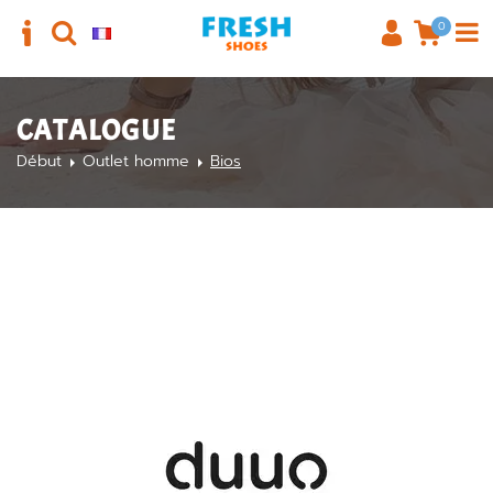
0
CATALOGUE
Début
Outlet homme
Bios