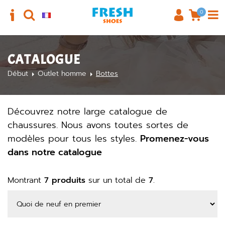
0
CATALOGUE
Début
Outlet homme
Bottes
Découvrez notre large catalogue de
chaussures. Nous avons toutes sortes de
modèles pour tous les styles.
Promenez-vous
dans notre catalogue
Montrant
7 produits
sur un total de
7
.