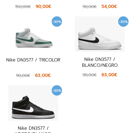
90,00€
54,00€
150,00€
90,00€
-30%
-30%
Nike DN3577 /
Nike DN3577 / TRICOLOR
BLANCO/NEGRO
63,00€
90,00€
63,00€
90,00€
-30%
Nike DN3577 /