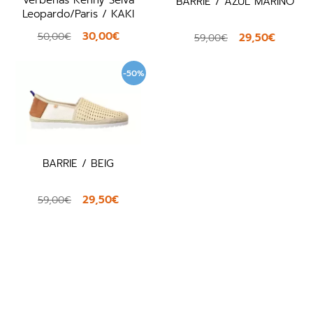
Verbenas Kenny Selva
BARRIE / AZUL MARINO
Leopardo/Paris / KAKI
30,00€
50,00€
29,50€
59,00€
-50%
BARRIE / BEIG
29,50€
59,00€