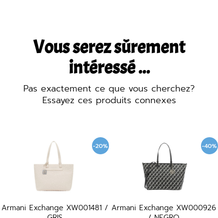
Vous serez sûrement
intéressé ...
Pas exactement ce que vous cherchez?
Essayez ces produits connexes
-20%
-40%
Armani Exchange XW001481 /
Armani Exchange XW000926
GRIS
/ NEGRO