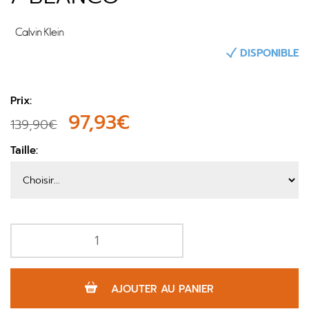
DISPONIBLE
Prix:
97,93€
139,90€
Taille:
AJOUTER AU PANIER