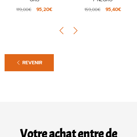
95,20€
95,40€
119,00€
159,00€
REVENIR
Votre achat entre de