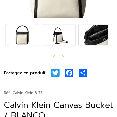
Twitter
Facebook
Share
Partagez ce produit!
Réf.:
Calvin Klein B-75
Calvin Klein Canvas Bucket
/ BLANCO