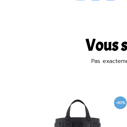
Vous s
Pas exactem
-40%
-