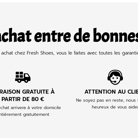
achat entre de bonne
achat chez Fresh Shoes, vous le faites avec toutes les garantie
VRAISON GRATUITE À
ATTENTION AU CLI
PARTIR DE 80 €
Ne soyez pas en reste, nou
heureux de vous aide
chat arrivera à votre domicile
ntièrement gratuitement