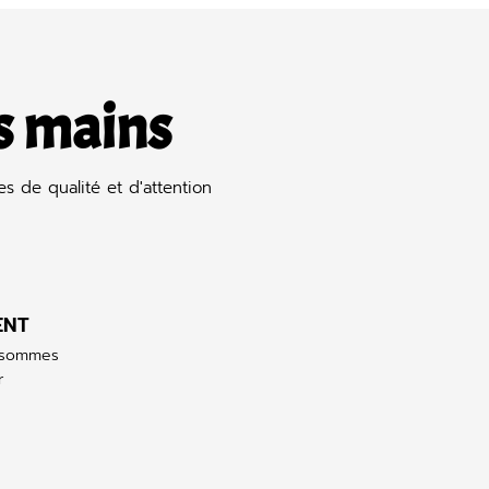
s mains
s de qualité et d'attention
ENT
s sommes
r