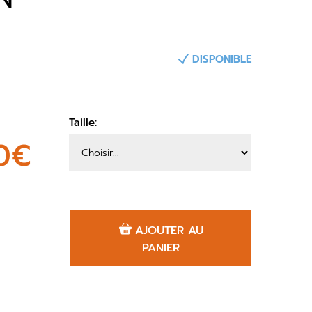
DISPONIBLE
Taille:
20€
AJOUTER AU
PANIER