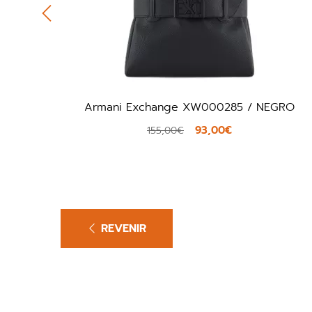
NEGRO
Armani Exchange XW000285 / MARRO
101,40€
169,00€
REVENIR