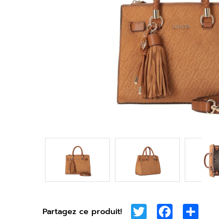
Twitter
Facebook
Sha
Partagez ce produit!