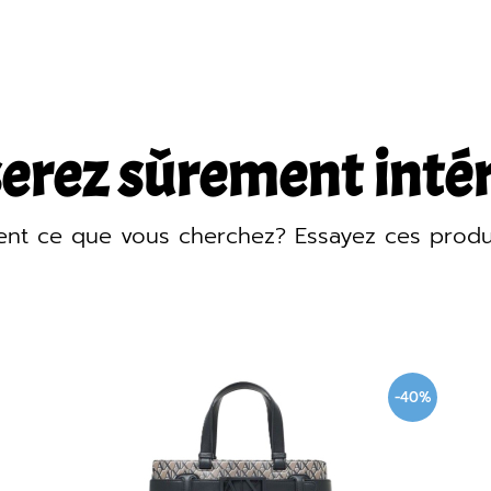
erez sûrement intére
ent ce que vous cherchez? Essayez ces produ
40%
-40%