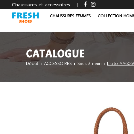
Chaussures et accessoires
CHAUSSURES FEMMES
COLLECTION HOM
CATALOGUE
Début
ACCESSOIRES
Sacs à main
Liu.Jo AA60