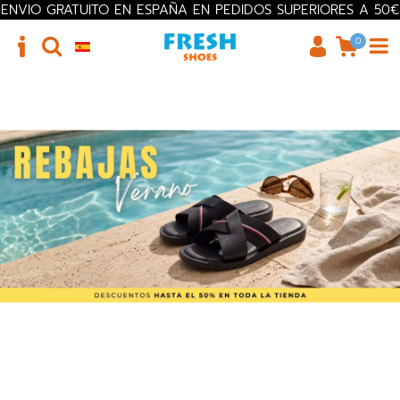
ENVIO GRATUITO EN ESPAÑA EN PEDIDOS SUPERIORES A 50€
0