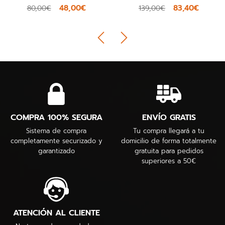
48,00€
83,40€
80,00€
139,00€
COMPRA 100% SEGURA
ENVÍO GRATIS
Sistema de compra
Tu compra llegará a tu
completamente securizado y
domicilio de forma totalmente
garantizado
gratuita para pedidos
superiores a 50€
ATENCIÓN AL CLIENTE