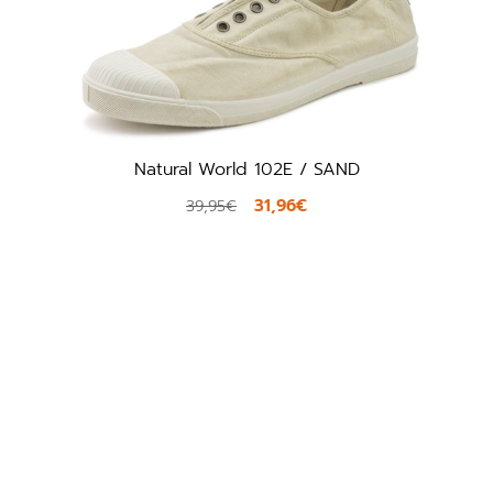
Natural World 102E / SAND
31,96€
39,95€