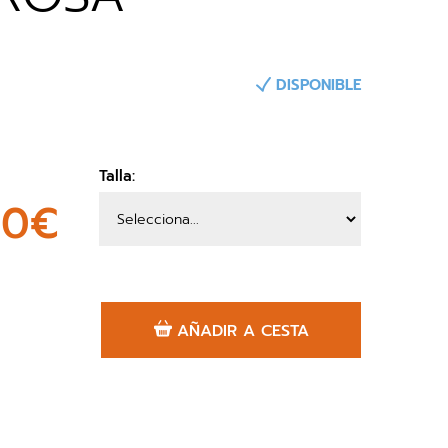
DISPONIBLE
Talla:
00€
AÑADIR A CESTA