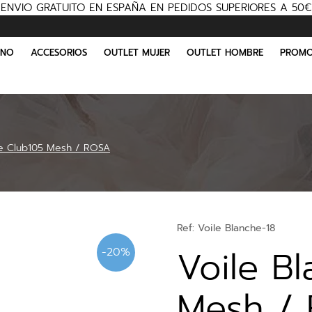
ENVIO GRATUITO EN ESPAÑA EN PEDIDOS SUPERIORES A 50€
INO
ACCESORIOS
OUTLET MUJER
OUTLET HOMBRE
PROMO
he Club105 Mesh / ROSA
Ref:
Voile Blanche-18
Voile B
-20%
Mesh /