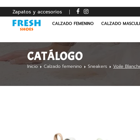
Zapatos y accesorios
CALZADO FEMENINO
CALZADO MASCUL
CATÁLOGO
Inicio
Calzado femenino
Sneakers
Voile Blanc