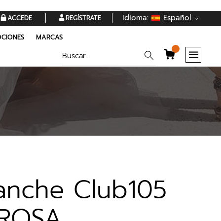
Idioma:
Español
ACCEDE
REGÍSTRATE
CIONES
MARCAS
lanche Club105
 ROSA