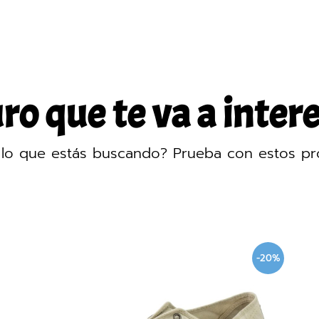
o que te va a intere
lo que estás buscando? Prueba con estos pr
-20%