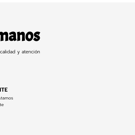
 manos
calidad y atención
NTE
stamos
te