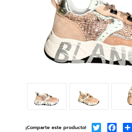
Twitter
Face
¡Comparte este producto!