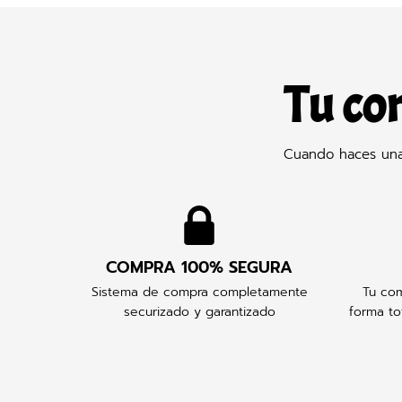
Tu co
Cuando haces una 
COMPRA 100% SEGURA
Sistema de compra completamente
Tu com
securizado y garantizado
forma to