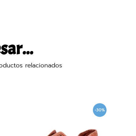
sar...
oductos relacionados
-30%