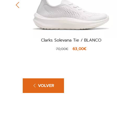
Clarks Solevana Tie / BLANCO
63,00€
70,00€
VOLVER