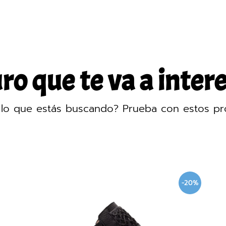
o que te va a intere
lo que estás buscando? Prueba con estos pr
-20%