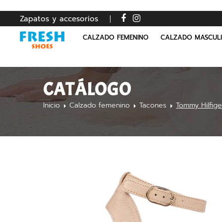
Zapatos y accesorios
CALZADO FEMENINO
CALZADO MASCUL
CATÁLOGO
Inicio
Calzado femenino
Tacones
Tommy Hilfig