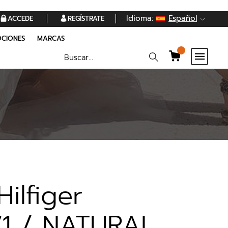
Idioma:
Español
ACCEDE
REGÍSTRATE
CIONES
MARCAS
ilfiger
1 / NATURAL