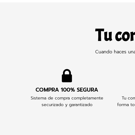
Tu co
Cuando haces una 
COMPRA 100% SEGURA
Sistema de compra completamente
Tu com
securizado y garantizado
forma to