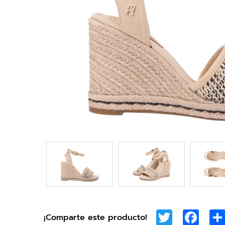
Twitter
Face
¡Comparte este producto!