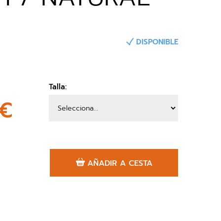
DISPONIBLE
Talla:
2€
AÑADIR A CESTA