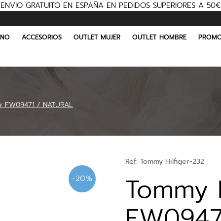
ENVIO GRATUITO EN ESPAÑA EN PEDIDOS SUPERIORES A 50€
INO
ACCESORIOS
OUTLET MUJER
OUTLET HOMBRE
PROMO
er FW09471 / NATURAL
Ref:
Tommy Hilfiger-232
Tommy H
-20%
FW0947