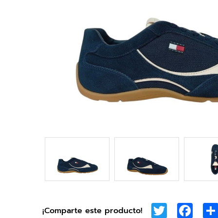
Twitter
Face
¡Comparte este producto!