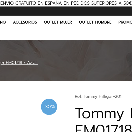
ENVIO GRATUITO EN ESPAÑA EN PEDIDOS SUPERIORES A 50€
INO
ACCESORIOS
OUTLET MUJER
OUTLET HOMBRE
PROMO
ger EM01718 / AZUL
Ref:
Tommy Hilfiger-201
Tommy H
-30%
EM01718