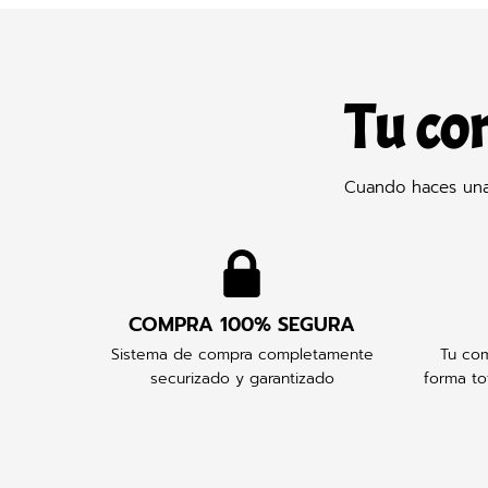
Tu co
Cuando haces una 
COMPRA 100% SEGURA
Sistema de compra completamente
Tu com
securizado y garantizado
forma to