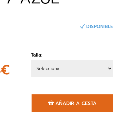
DISPONIBLE
Talla:
3€
AÑADIR A CESTA