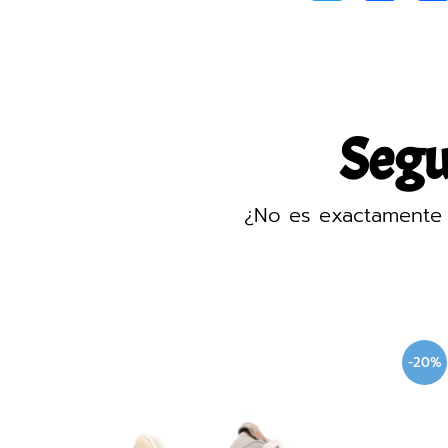
Segur
¿No es exactamente 
-20%