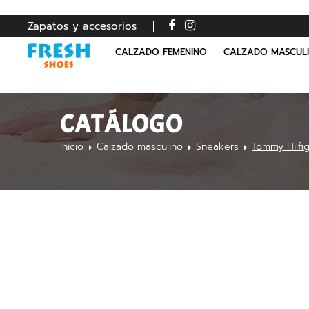
Zapatos y accesorios
CALZADO FEMENINO
CALZADO MASCUL
CATÁLOGO
Inicio
Calzado masculino
Sneakers
Tommy Hilfi