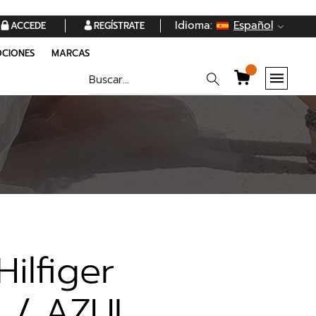
Idioma:
Español
ACCEDE
REGÍSTRATE
CIONES
MARCAS
ilfiger
 / AZUL