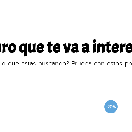
o que te va a intere
lo que estás buscando? Prueba con estos pr
-20%
-20