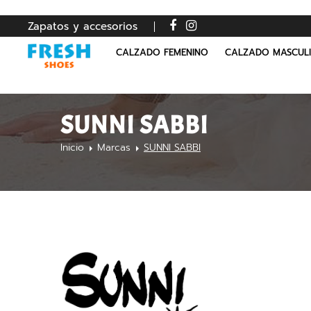
Zapatos y accesorios
CALZADO FEMENINO
CALZADO MASCUL
SUNNI SABBI
Inicio
Marcas
SUNNI SABBI