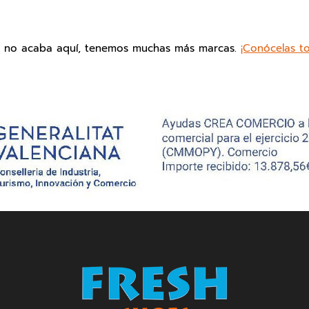
o no acaba aquí, tenemos muchas más marcas.
¡Conócelas t