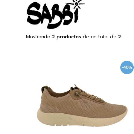
Mostrando
2 productos
de un total de
2
.
-40%