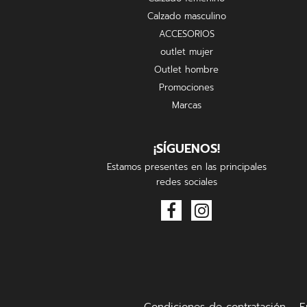
Calzado masculino
ACCESORIOS
outlet mujer
Outlet hombre
Promociones
Marcas
¡SÍGUENOS!
Estamos presentes en las principales
redes sociales
Condiciones de contratación
E