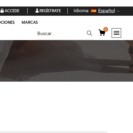
Idioma:
Español
ACCEDE
REGÍSTRATE
CIONES
MARCAS
0