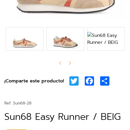
Twitter
Facebook
Share
¡Comparte este producto!
Ref:
Sun68-28
Sun68 Easy Runner / BEIG