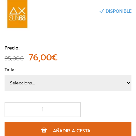
DISPONIBLE
Precio:
76,00€
95,00€
Talla:
AÑADIR A CESTA