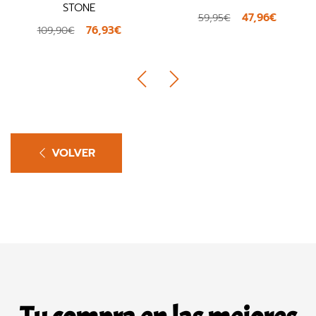
STONE
47,96€
59,95€
76,93€
109,90€
VOLVER