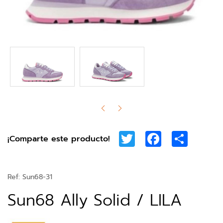
Twitter
Facebook
Share
¡Comparte este producto!
Ref:
Sun68-31
Sun68 Ally Solid / LILA