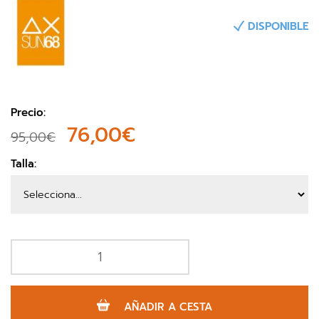
DISPONIBLE
Precio:
76,00€
95,00€
Talla:
AÑADIR A CESTA