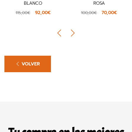
BLANCO
ROSA
92,00€
70,00€
115,00€
100,00€
VOLVER