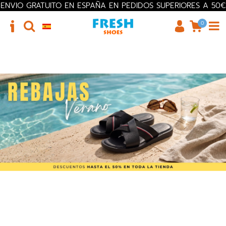
ENVIO GRATUITO EN ESPAÑA EN PEDIDOS SUPERIORES A 50€
0