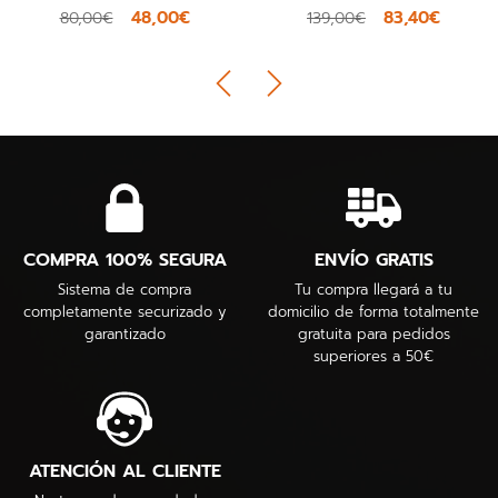
48,00€
83,40€
80,00€
139,00€
COMPRA 100% SEGURA
ENVÍO GRATIS
Sistema de compra
Tu compra llegará a tu
completamente securizado y
domicilio de forma totalmente
garantizado
gratuita para pedidos
superiores a 50€
ATENCIÓN AL CLIENTE