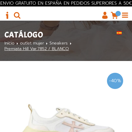
ENVIO GRATUITO EN ESPAÑA EN PEDIDOS SUPERIORES A 50€
CATÁLOGO
Inicio
outlet mujer
Sneakers
Premiata Hill Var.7852 / BLANCO
-40%