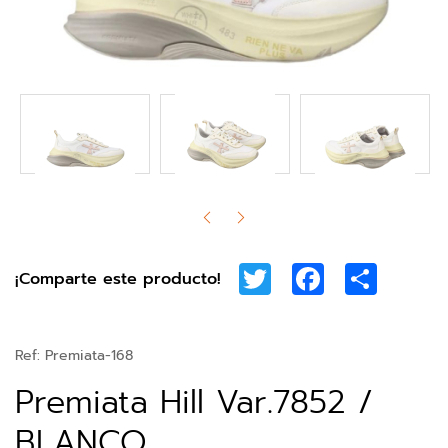
Twitter
Facebook
Share
¡Comparte este producto!
Ref:
Premiata-168
Premiata Hill Var.7852 /
BLANCO