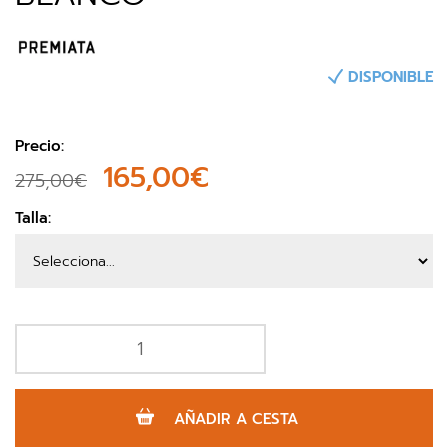
DISPONIBLE
Precio:
165,00€
275,00€
Talla:
AÑADIR A CESTA