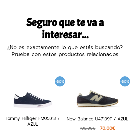
Seguro que te va a
interesar...
¿No es exactamente lo que estás buscando?
Prueba con estos productos relacionados
-30%
-30%
Tommy Hilfiger FM05813 /
New Balance U47139F / AZUL
AZUL
70,00€
100,00€