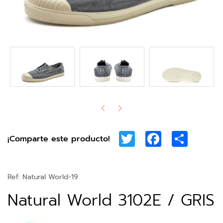
Twitter
Facebook
Share
¡Comparte este producto!
Ref:
Natural World-19
Natural World 3102E / GRIS