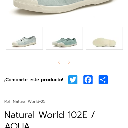
Twitter
Facebook
Share
¡Comparte este producto!
Ref:
Natural World-25
Natural World 102E /
AQUA