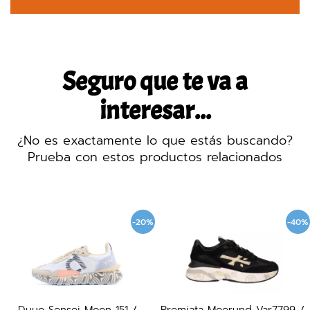
Seguro que te va a
interesar...
¿No es exactamente lo que estás buscando?
Prueba con estos productos relacionados
-20%
-40%
Duuo Sensei Moon 151 /
Premiata Moerund Var7799 /