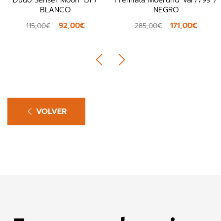
BLANCO
NEGRO
92,00€
171,00€
115,00€
285,00€
VOLVER