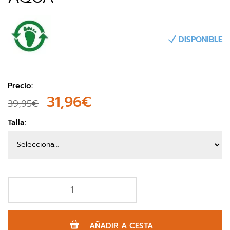
DISPONIBLE
Precio:
31,96€
39,95€
Talla:
AÑADIR A CESTA