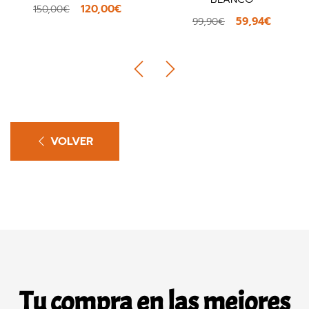
120,00€
150,00€
59,94€
99,90€
VOLVER
Tu compra en las mejores