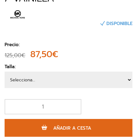
DISPONIBLE
Precio:
87,50€
125,00€
Talla:
AÑADIR A CESTA