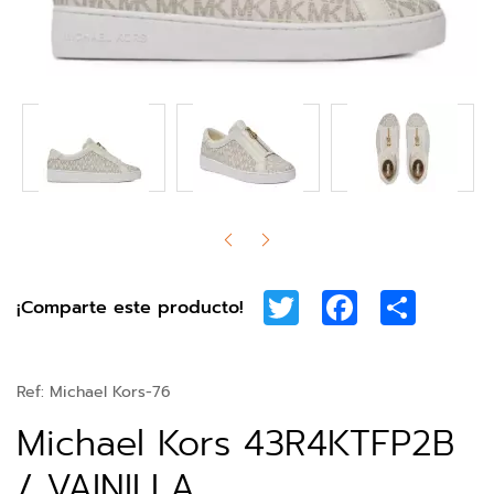
Twitter
Facebook
Share
¡Comparte este producto!
Ref:
Michael Kors-76
Michael Kors 43R4KTFP2B
/ VAINILLA