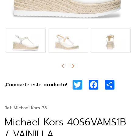
Twitter
Facebook
Share
¡Comparte este producto!
Ref:
Michael Kors-78
Michael Kors 40S6VAMS1B
/ VAINILLA