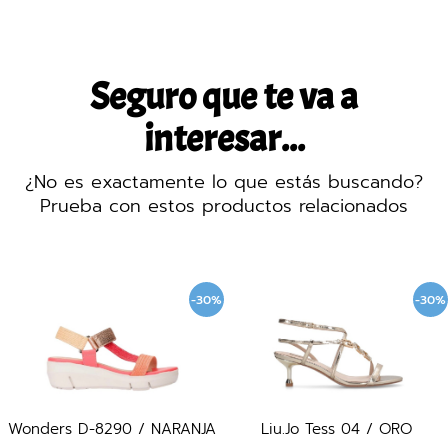
Seguro que te va a
interesar...
¿No es exactamente lo que estás buscando?
Prueba con estos productos relacionados
-30%
-30%
Wonders D-8290 / NARANJA
Liu.Jo Tess 04 / ORO