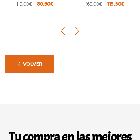
80,50€
115,50€
115,00€
165,00€
VOLVER
Tu compra en las mejores