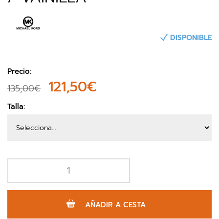
DISPONIBLE
Precio:
121,50€
135,00€
Talla:
AÑADIR A CESTA