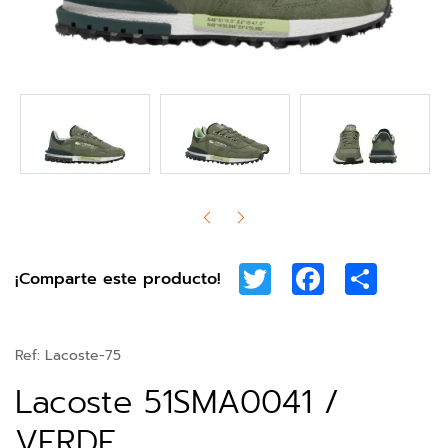
Twitter
Facebook
Share
¡Comparte este producto!
Ref:
Lacoste-75
Lacoste 51SMA0041 /
VERDE