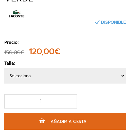
DISPONIBLE
Precio:
120,00€
150,00€
Talla:
AÑADIR A CESTA