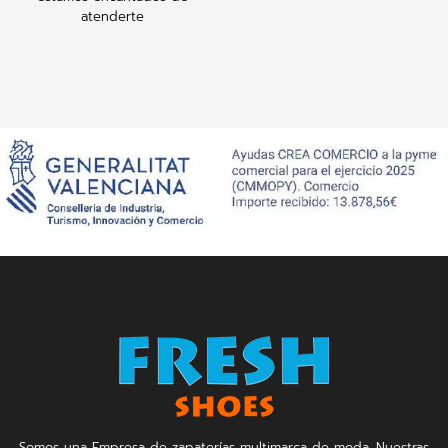
atenderte
Somos una Empresa de zapaterías multimarca de moda, Nuestras