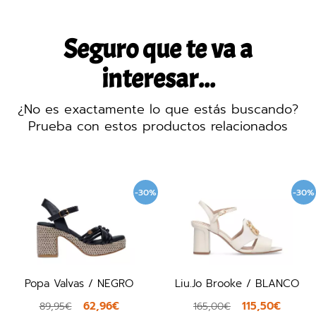
Seguro que te va a
interesar...
¿No es exactamente lo que estás buscando?
Prueba con estos productos relacionados
-30%
-30%
Popa Valvas / NEGRO
Liu.Jo Brooke / BLANCO
62,96€
115,50€
89,95€
165,00€