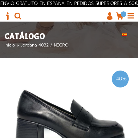
ENVIO GRATUITO EN ESPAÑA EN PEDIDOS SUPERIORES A 50€
CATÁLOGO
Inicio
Jordana 4032 / NEGRO
-40%